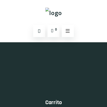
0
Carrito