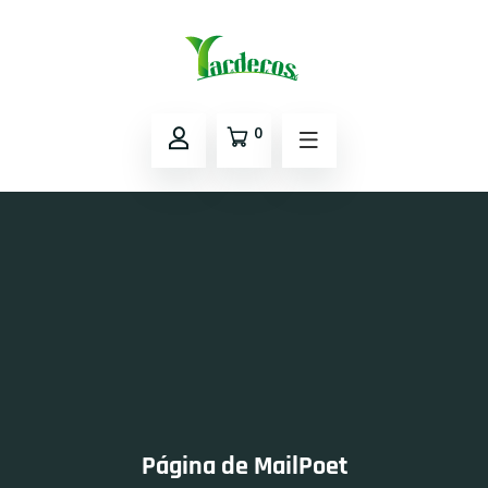
0
Página de MailPoet