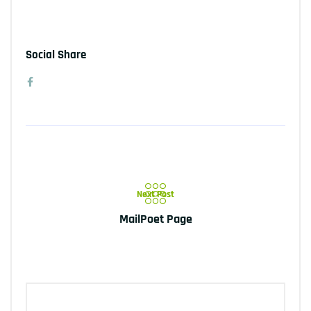
Social Share
Next Post
MailPoet Page